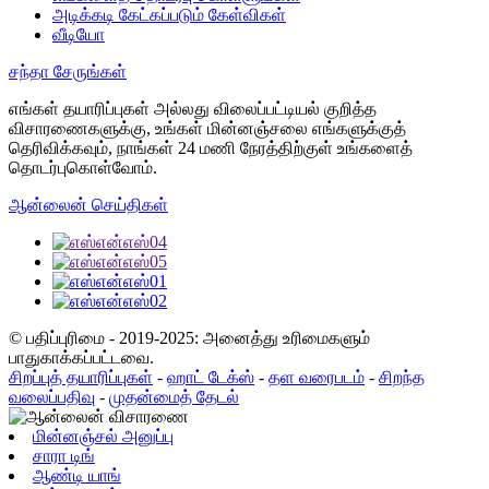
அடிக்கடி கேட்கப்படும் கேள்விகள்
வீடியோ
சந்தா சேருங்கள்
எங்கள் தயாரிப்புகள் அல்லது விலைப்பட்டியல் குறித்த
விசாரணைகளுக்கு, உங்கள் மின்னஞ்சலை எங்களுக்குத்
தெரிவிக்கவும், நாங்கள் 24 மணி நேரத்திற்குள் உங்களைத்
தொடர்புகொள்வோம்.
ஆன்லைன் செய்திகள்
© பதிப்புரிமை - 2019-2025: அனைத்து உரிமைகளும்
பாதுகாக்கப்பட்டவை.
சிறப்புத் தயாரிப்புகள்
-
ஹாட் டேக்ஸ்
-
தள வரைபடம்
-
சிறந்த
வலைப்பதிவு
-
முதன்மைத் தேடல்
மின்னஞ்சல் அனுப்பு
சாரா டிங்
ஆண்டி யாங்