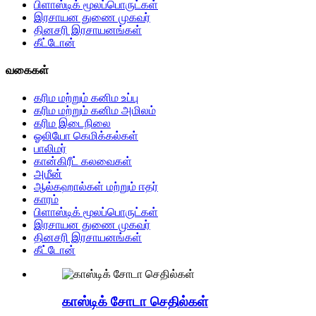
பிளாஸ்டிக் மூலப்பொருட்கள்
இரசாயன துணை முகவர்
தினசரி இரசாயனங்கள்
கீட்டோன்
வகைகள்
கரிம மற்றும் கனிம உப்பு
கரிம மற்றும் கனிம அமிலம்
கரிம இடைநிலை
ஓலியோ கெமிக்கல்கள்
பாலிமர்
கான்கிரீட் கலவைகள்
அமீன்
ஆல்கஹால்கள் மற்றும் ஈதர்
காரம்
பிளாஸ்டிக் மூலப்பொருட்கள்
இரசாயன துணை முகவர்
தினசரி இரசாயனங்கள்
கீட்டோன்
காஸ்டிக் சோடா செதில்கள்