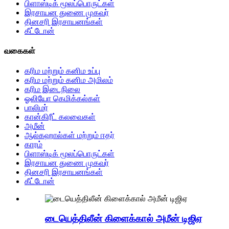
பிளாஸ்டிக் மூலப்பொருட்கள்
இரசாயன துணை முகவர்
தினசரி இரசாயனங்கள்
கீட்டோன்
வகைகள்
கரிம மற்றும் கனிம உப்பு
கரிம மற்றும் கனிம அமிலம்
கரிம இடைநிலை
ஓலியோ கெமிக்கல்கள்
பாலிமர்
கான்கிரீட் கலவைகள்
அமீன்
ஆல்கஹால்கள் மற்றும் ஈதர்
காரம்
பிளாஸ்டிக் மூலப்பொருட்கள்
இரசாயன துணை முகவர்
தினசரி இரசாயனங்கள்
கீட்டோன்
டையெத்திலீன் கிளைக்கால் அமீன் டிஜிஏ