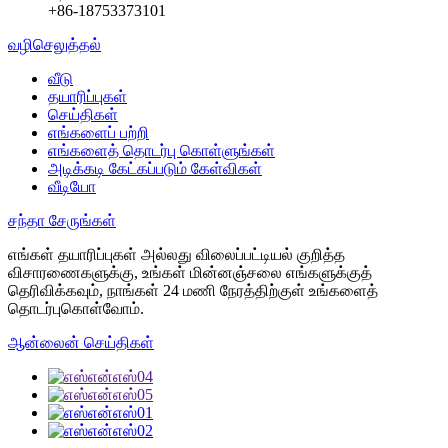
+86-18753373101
வழிசெலுத்தல்
வீடு
தயாரிப்புகள்
செய்திகள்
எங்களைப் பற்றி
எங்களைத் தொடர்பு கொள்ளுங்கள்
அடிக்கடி கேட்கப்படும் கேள்விகள்
வீடியோ
சந்தா சேருங்கள்
எங்கள் தயாரிப்புகள் அல்லது விலைப்பட்டியல் குறித்த
விசாரணைகளுக்கு, உங்கள் மின்னஞ்சலை எங்களுக்குத்
தெரிவிக்கவும், நாங்கள் 24 மணி நேரத்திற்குள் உங்களைத்
தொடர்புகொள்வோம்.
ஆன்லைன் செய்திகள்