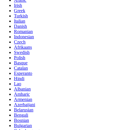
Arabic
Irish
Greek
Turkish
Italian
Danish
Romanian
Indonesian
Czech
Afrikaans
Swedish
Polish
Basque
Catalan
Esperanto
Hindi
Lao
Albanian
Amharic
Armenian
Azerbaijani
Belarusian
Bengali
Bosnian
Bulgarian