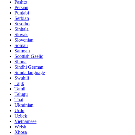
Pashto
Persian
Punjabi
Serbian
Sesotho
Sinhala
Slovak
Slovenian
Somali
Samoan
Scottish Gaelic
Shona
Sindhi German
Sunda language
Swahili
Tajik
Tamil
Telugu
Thai
Ukrainian
Urdu
Uzbek
Vietnamese
Welsh
Xhosa