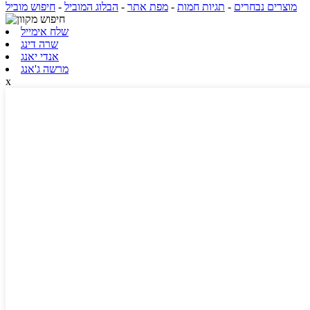
מוצרים נבחרים
-
תגיות חמות
-
מפת אתר
-
הבלוג המוביל
-
חיפוש מוביל
שלח אימייל
שרה דינג
אנדי יאנג
מרשה ג'אנג
x