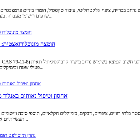
שרפים ויישומי מעבדה. בעוד שהחלטות רכישה מתמקדות לעתים קרובות בטוהר המוצר...
חומצה מונוכלורואצטית: 
פעילי שטח וכימיקלים מיוחדים אחרים. למרות שהיא משמשת בעיקר כחומר ביניים...
אחסון וטיפול נאותים באנליד 
תעשייתיים אחרים. בעוד שקונים מתמקדים לעתים קרובות בטוהר ובמחיר...