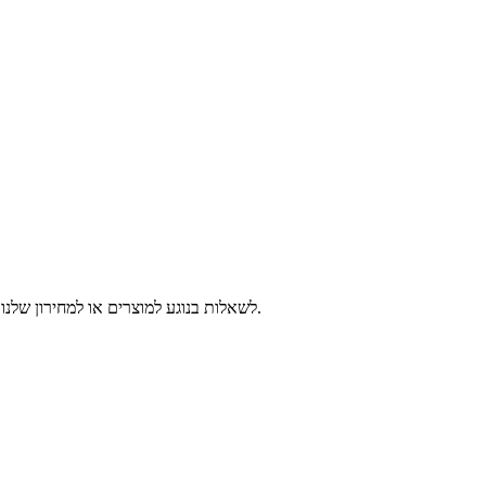
לשאלות בנוגע למוצרים או למחירון שלנו, אנא השאירו לנו את כתובת המייל שלכם וניצור עמכם קשר תוך 24 שעות.