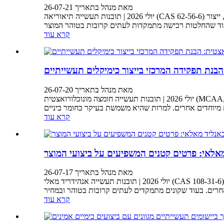
מאת מנהל בתאריך 26-07-21
יולי 2026 | תובנות תעשייה תיאוריאה (CAS 62-56-6) היא תרכובת אורגנית חשובה המכילה גופרית הנמצאת בשימוש נרחב בכרייה, ציפוי אלקטרוליטי, עיבוד טקסטיל, חומרי ביניים פרמצבטיים, ייצור
קרא עוד
הבנת תפקידה המרכזי בייצור כימיקלים תעשייתיים
מאת מנהל בתאריך 26-07-20
יולי 2026 | תובנות תעשייה חומצה מונוכלורואצטית (MCAA, CAS 79-11-8) היא תוצר ביניים כימי אורגני חשוב הנמצא בשימוש נרחב בייצור קרבוקסימתיל תאית (CMC), אגרוכימיקלים, תרופות, חומרים
קרא עוד
מאלאי: פרטים קטנים המשפיעים על ביצועי המוצר
מאת מנהל בתאריך 26-07-17
יולי 2026 | תובנות תעשייה אנהידריד מאלי (CAS 108-31-6) הוא חומר ביניים אורגני חשוב הנמצא בשימוש נרחב בשרפי פוליאסטר בלתי רוויים, ציפויים, דבקים, כימיקלים חקלאיים, תוספי סיכה ויישומים
קרא עוד