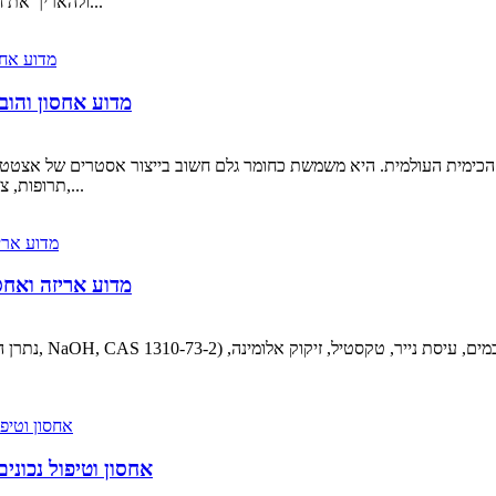
ולהאריך את חיי המדף, הביקוש לחומצה פרופיונית באיכות גבוהה נותר יציב...
מדוע אחסון והוב
חומצה טרפתלית מטוהרת (PTA), תרופות, צבעים, כימיקלים לטקסטיל,...
מדוע אריזה ואחס
אחסון וטיפול נכוני