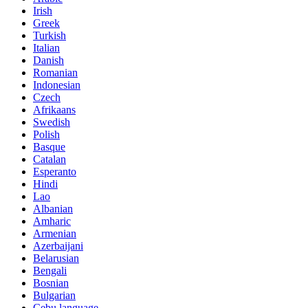
Irish
Greek
Turkish
Italian
Danish
Romanian
Indonesian
Czech
Afrikaans
Swedish
Polish
Basque
Catalan
Esperanto
Hindi
Lao
Albanian
Amharic
Armenian
Azerbaijani
Belarusian
Bengali
Bosnian
Bulgarian
Cebu language